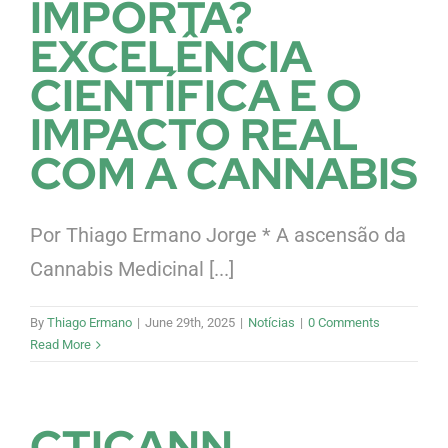
IMPORTA?
EXCELÊNCIA
CIENTÍFICA E O
IMPACTO REAL
COM A CANNABIS
Por Thiago Ermano Jorge * A ascensão da
Cannabis Medicinal [...]
By
Thiago Ermano
|
June 29th, 2025
|
Notícias
|
0 Comments
Read More
CTICANN