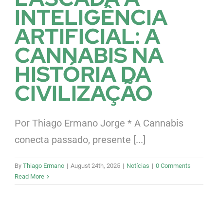
INTELIGÊNCIA
ARTIFICIAL: A
CANNABIS NA
HISTÓRIA DA
CIVILIZAÇÃO
Por Thiago Ermano Jorge * A Cannabis
conecta passado, presente [...]
By
Thiago Ermano
|
August 24th, 2025
|
Notícias
|
0 Comments
Read More