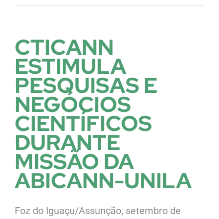
CTICANN
ESTIMULA
PESQUISAS E
NEGÓCIOS
CIENTÍFICOS
DURANTE
MISSÃO DA
ABICANN-UNILA
Foz do Iguaçu/Assunção, setembro de