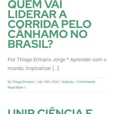
QUEM VAI
LIDERAR A
CORRIDA PELO
CÂNHAMO NO
BRASIL?
Por Thiago Ermano Jorge * Aprender com o
mundo, tropicalizar [...]
By
Thiago Ermano
|
July 18th, 2025
|
Notícias
|
0 Comments
Read More
UNIR CIÊNCIA E