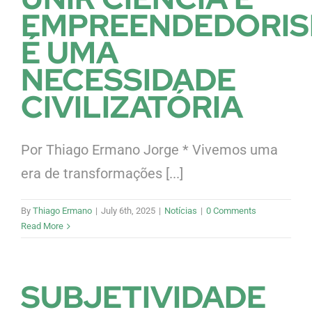
EMPREENDEDORI
É UMA
NECESSIDADE
CIVILIZATÓRIA
Por Thiago Ermano Jorge * Vivemos uma
era de transformações [...]
By
Thiago Ermano
|
July 6th, 2025
|
Notícias
|
0 Comments
Read More
SUBJETIVIDADE