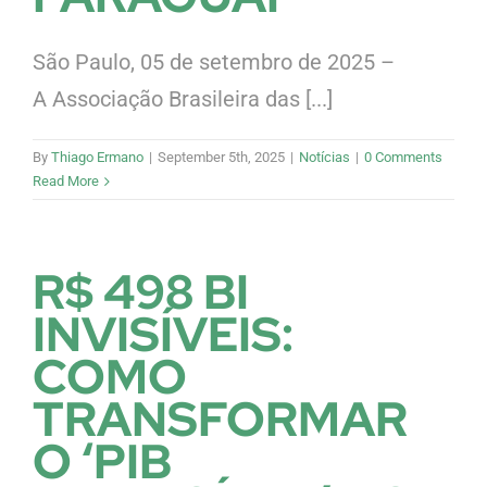
São Paulo, 05 de setembro de 2025 –
A Associação Brasileira das [...]
By
Thiago Ermano
|
September 5th, 2025
|
Notícias
|
0 Comments
Read More
R$ 498 BI
INVISÍVEIS:
COMO
TRANSFORMAR
O ‘PIB