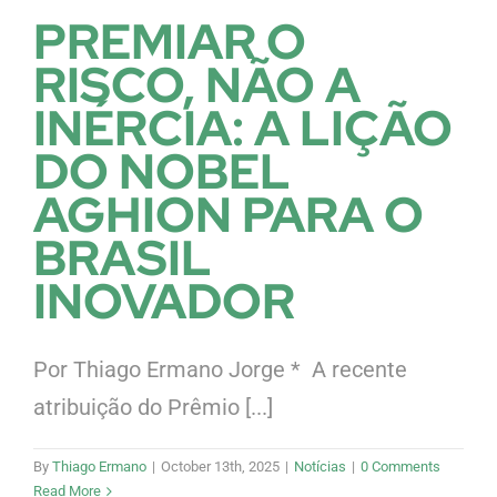
PREMIAR O
RISCO, NÃO A
INÉRCIA: A LIÇÃO
DO NOBEL
AGHION PARA O
BRASIL
INOVADOR
Por Thiago Ermano Jorge * A recente
atribuição do Prêmio [...]
By
Thiago Ermano
|
October 13th, 2025
|
Notícias
|
0 Comments
Read More