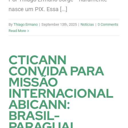
nasce um PIX. Essa [...]
By
Thiago Ermano
|
September 13th, 2025
|
Notícias
|
0 Comments
Read More
CTICANN
CONVIDA PARA
MISSÃO
INTERNACIONAL
ABICANN:
BRASIL-
PARAGUAI