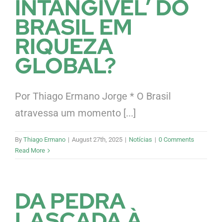
INTANGÍVEL’ DO
BRASIL EM
RIQUEZA
GLOBAL?
Por Thiago Ermano Jorge * O Brasil
atravessa um momento [...]
By
Thiago Ermano
|
August 27th, 2025
|
Notícias
|
0 Comments
Read More
DA PEDRA
LASCADA À