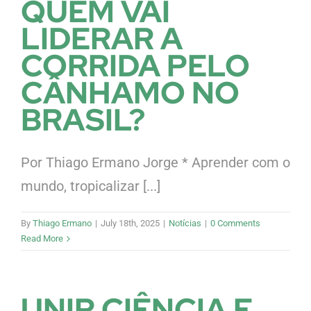
QUEM VAI
LIDERAR A
CORRIDA PELO
CÂNHAMO NO
BRASIL?
Por Thiago Ermano Jorge * Aprender com o
mundo, tropicalizar [...]
By
Thiago Ermano
|
July 18th, 2025
|
Notícias
|
0 Comments
Read More
UNIR CIÊNCIA E