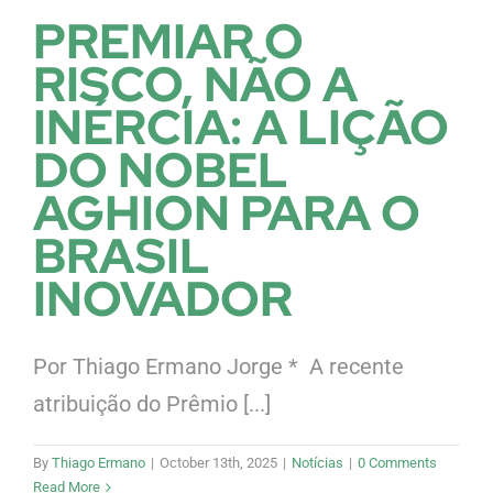
PREMIAR O
RISCO, NÃO A
INÉRCIA: A LIÇÃO
DO NOBEL
AGHION PARA O
BRASIL
INOVADOR
Por Thiago Ermano Jorge * A recente
atribuição do Prêmio [...]
By
Thiago Ermano
|
October 13th, 2025
|
Notícias
|
0 Comments
Read More