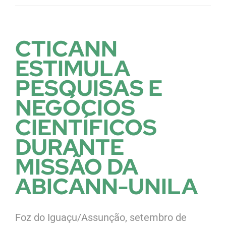
CTICANN
ESTIMULA
PESQUISAS E
NEGÓCIOS
CIENTÍFICOS
DURANTE
MISSÃO DA
ABICANN-UNILA
Foz do Iguaçu/Assunção, setembro de