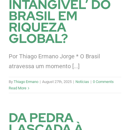
INTANGÍVEL’ DO
BRASIL EM
RIQUEZA
GLOBAL?
Por Thiago Ermano Jorge * O Brasil
atravessa um momento [...]
By
Thiago Ermano
|
August 27th, 2025
|
Notícias
|
0 Comments
Read More
DA PEDRA
LASCADA À