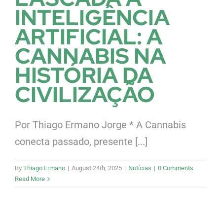
INTELIGÊNCIA
ARTIFICIAL: A
CANNABIS NA
HISTÓRIA DA
CIVILIZAÇÃO
Por Thiago Ermano Jorge * A Cannabis
conecta passado, presente [...]
By
Thiago Ermano
|
August 24th, 2025
|
Notícias
|
0 Comments
Read More