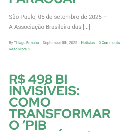
São Paulo, 05 de setembro de 2025 –
A Associação Brasileira das [...]
By
Thiago Ermano
|
September 5th, 2025
|
Notícias
|
0 Comments
Read More
R$ 498 BI
INVISÍVEIS:
COMO
TRANSFORMAR
O ‘PIB