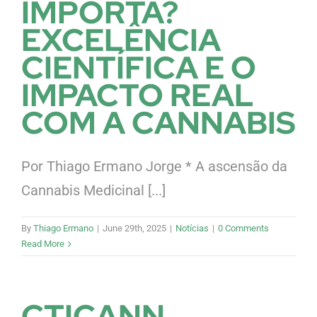
IMPORTA?
EXCELÊNCIA
CIENTÍFICA E O
IMPACTO REAL
COM A CANNABIS
Por Thiago Ermano Jorge * A ascensão da
Cannabis Medicinal [...]
By
Thiago Ermano
|
June 29th, 2025
|
Notícias
|
0 Comments
Read More
CTICANN