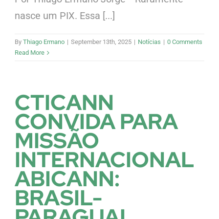
nasce um PIX. Essa [...]
By
Thiago Ermano
|
September 13th, 2025
|
Notícias
|
0 Comments
Read More
CTICANN
CONVIDA PARA
MISSÃO
INTERNACIONAL
ABICANN:
BRASIL-
PARAGUAI