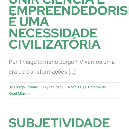
EMPREENDEDORI
É UMA
NECESSIDADE
CIVILIZATÓRIA
Por Thiago Ermano Jorge * Vivemos uma
era de transformações [...]
By
Thiago Ermano
|
July 6th, 2025
|
Notícias
|
0 Comments
Read More
SUBJETIVIDADE