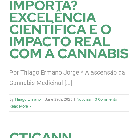
IMPORTA?
EXCELÊNCIA
CIENTÍFICA E O
IMPACTO REAL
COM A CANNABIS
Por Thiago Ermano Jorge * A ascensão da
Cannabis Medicinal [...]
By
Thiago Ermano
|
June 29th, 2025
|
Notícias
|
0 Comments
Read More
CTICANN