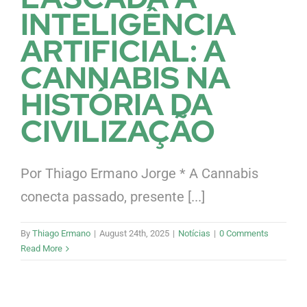
INTELIGÊNCIA
ARTIFICIAL: A
CANNABIS NA
HISTÓRIA DA
CIVILIZAÇÃO
Por Thiago Ermano Jorge * A Cannabis
conecta passado, presente [...]
By
Thiago Ermano
|
August 24th, 2025
|
Notícias
|
0 Comments
Read More