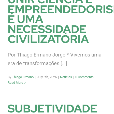
EMPREENDEDORI
É UMA
NECESSIDADE
CIVILIZATÓRIA
Por Thiago Ermano Jorge * Vivemos uma
era de transformações [...]
By
Thiago Ermano
|
July 6th, 2025
|
Notícias
|
0 Comments
Read More
SUBJETIVIDADE