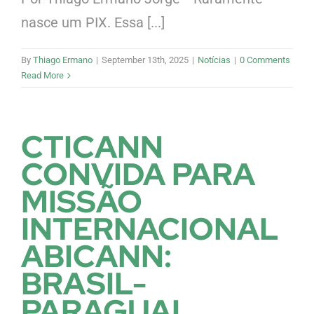
nasce um PIX. Essa [...]
By
Thiago Ermano
|
September 13th, 2025
|
Notícias
|
0 Comments
Read More
CTICANN
CONVIDA PARA
MISSÃO
INTERNACIONAL
ABICANN:
BRASIL-
PARAGUAI