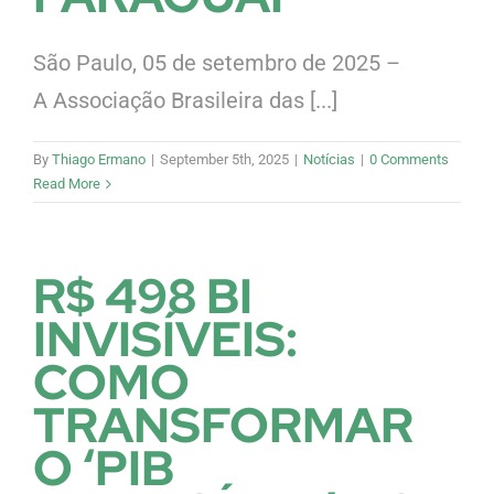
São Paulo, 05 de setembro de 2025 –
A Associação Brasileira das [...]
By
Thiago Ermano
|
September 5th, 2025
|
Notícias
|
0 Comments
Read More
R$ 498 BI
INVISÍVEIS:
COMO
TRANSFORMAR
O ‘PIB