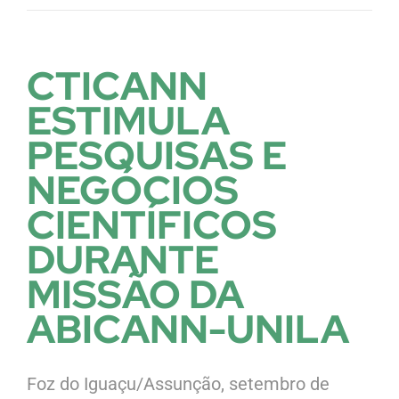
CTICANN
ESTIMULA
PESQUISAS E
NEGÓCIOS
CIENTÍFICOS
DURANTE
MISSÃO DA
ABICANN-UNILA
Foz do Iguaçu/Assunção, setembro de