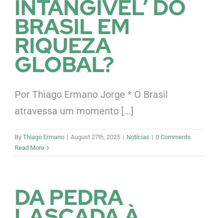
INTANGÍVEL’ DO
BRASIL EM
RIQUEZA
GLOBAL?
Por Thiago Ermano Jorge * O Brasil
atravessa um momento [...]
By
Thiago Ermano
|
August 27th, 2025
|
Notícias
|
0 Comments
Read More
DA PEDRA
LASCADA À