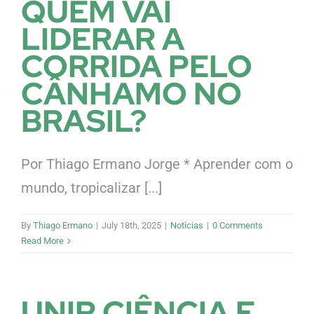
QUEM VAI
LIDERAR A
CORRIDA PELO
CÂNHAMO NO
BRASIL?
Por Thiago Ermano Jorge * Aprender com o
mundo, tropicalizar [...]
By
Thiago Ermano
|
July 18th, 2025
|
Notícias
|
0 Comments
Read More
UNIR CIÊNCIA E