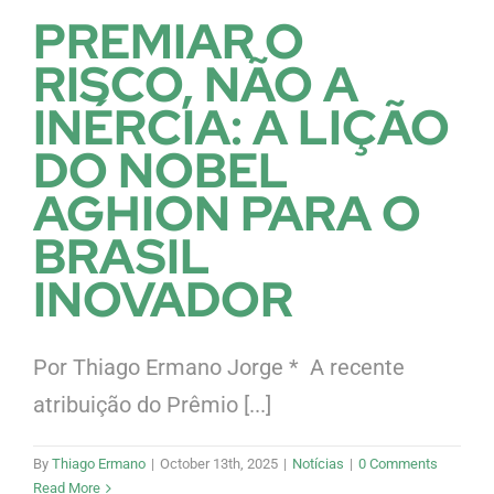
PREMIAR O
RISCO, NÃO A
INÉRCIA: A LIÇÃO
DO NOBEL
AGHION PARA O
BRASIL
INOVADOR
Por Thiago Ermano Jorge * A recente
atribuição do Prêmio [...]
By
Thiago Ermano
|
October 13th, 2025
|
Notícias
|
0 Comments
Read More