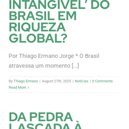
INTANGÍVEL’ DO
BRASIL EM
RIQUEZA
GLOBAL?
Por Thiago Ermano Jorge * O Brasil
atravessa um momento [...]
By
Thiago Ermano
|
August 27th, 2025
|
Notícias
|
0 Comments
Read More
DA PEDRA
LASCADA À