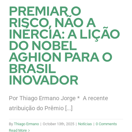
PREMIAR O
RISCO, NÃO A
INÉRCIA: A LIÇÃO
DO NOBEL
AGHION PARA O
BRASIL
INOVADOR
Por Thiago Ermano Jorge * A recente
atribuição do Prêmio [...]
By
Thiago Ermano
|
October 13th, 2025
|
Notícias
|
0 Comments
Read More