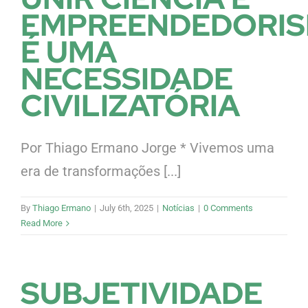
EMPREENDEDORI
É UMA
NECESSIDADE
CIVILIZATÓRIA
Por Thiago Ermano Jorge * Vivemos uma
era de transformações [...]
By
Thiago Ermano
|
July 6th, 2025
|
Notícias
|
0 Comments
Read More
SUBJETIVIDADE