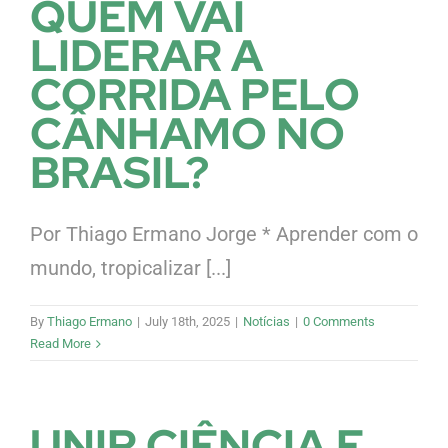
QUEM VAI
LIDERAR A
CORRIDA PELO
CÂNHAMO NO
BRASIL?
Por Thiago Ermano Jorge * Aprender com o
mundo, tropicalizar [...]
By
Thiago Ermano
|
July 18th, 2025
|
Notícias
|
0 Comments
Read More
UNIR CIÊNCIA E