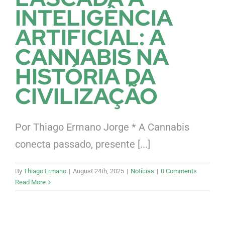
INTELIGÊNCIA
ARTIFICIAL: A
CANNABIS NA
HISTÓRIA DA
CIVILIZAÇÃO
Por Thiago Ermano Jorge * A Cannabis
conecta passado, presente [...]
By
Thiago Ermano
|
August 24th, 2025
|
Notícias
|
0 Comments
Read More