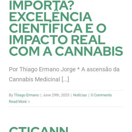
IMPORTA?
EXCELÊNCIA
CIENTÍFICA E O
IMPACTO REAL
COM A CANNABIS
Por Thiago Ermano Jorge * A ascensão da
Cannabis Medicinal [...]
By
Thiago Ermano
|
June 29th, 2025
|
Notícias
|
0 Comments
Read More
CTICANN