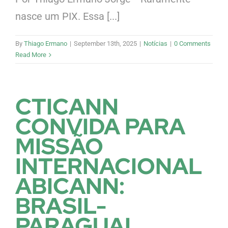
nasce um PIX. Essa [...]
By
Thiago Ermano
|
September 13th, 2025
|
Notícias
|
0 Comments
Read More
CTICANN
CONVIDA PARA
MISSÃO
INTERNACIONAL
ABICANN:
BRASIL-
PARAGUAI