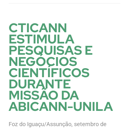
CTICANN
ESTIMULA
PESQUISAS E
NEGÓCIOS
CIENTÍFICOS
DURANTE
MISSÃO DA
ABICANN-UNILA
Foz do Iguaçu/Assunção, setembro de