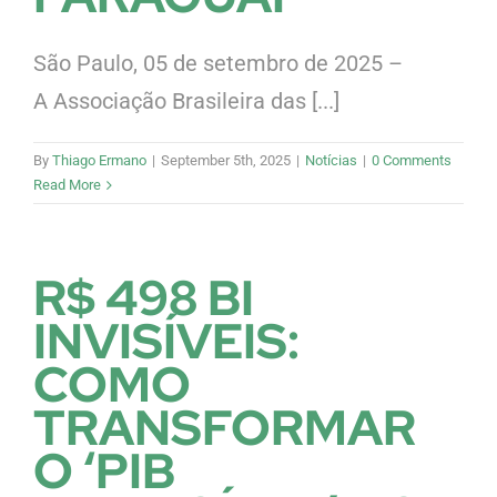
São Paulo, 05 de setembro de 2025 –
A Associação Brasileira das [...]
By
Thiago Ermano
|
September 5th, 2025
|
Notícias
|
0 Comments
Read More
R$ 498 BI
INVISÍVEIS:
COMO
TRANSFORMAR
O ‘PIB