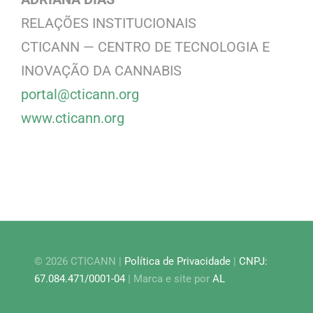
RELAÇÕES INSTITUCIONAIS
CTICANN — CENTRO DE TECNOLOGIA E
INOVAÇÃO DA CANNABIS
portal@cticann.org
www.cticann.org
© 2026 CTICANN |
Política de Privacidade
|
CNPJ:
67.084.471/0001-04
| Marca e site por
AL