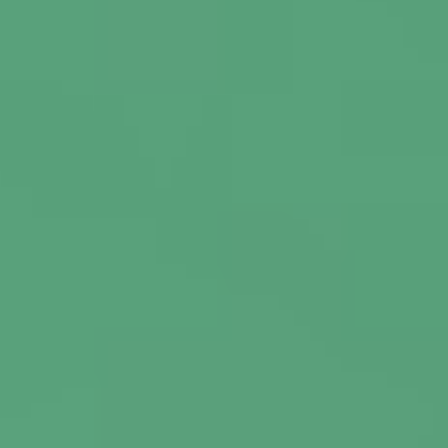
Cadastro
Notícias
Fale Conosco